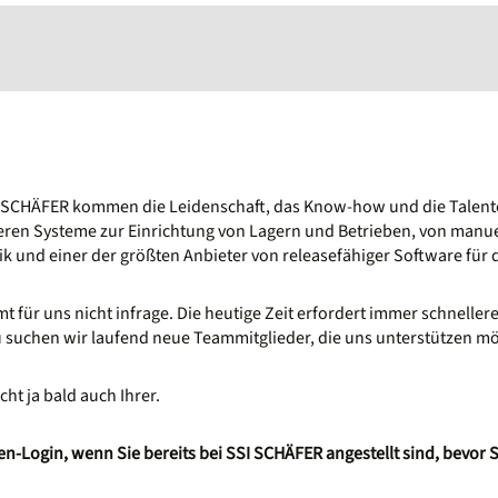
I SCHÄFER kommen die Leidenschaft, das Know-how und die Talent
ren Systeme zur Einrichtung von Lagern und Betrieben, von manuell
tik und einer der größten Anbieter von releasefähiger Software für 
für uns nicht infrage. Die heutige Zeit erfordert immer schnellere
uchen wir laufend neue Teammitglieder, die uns unterstützen möc
cht ja bald auch Ihrer.
n-Login, wenn Sie bereits bei SSI SCHÄFER angestellt sind, bevor S