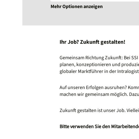
Mehr Optionen anzeigen
Ihr Job? Zukunft gestalten!
Gemeinsam Richtung Zukunft: Bei SS
planen, konzeptionieren und produzie
globaler Marktführer in der Intralogis
Auf unseren Erfolgen ausruhen? Kommt 
machen wir gemeinsam möglich. Dazu s
Zukunft gestalten ist unser Job. Viellei
Bitte verwenden Sie den Mitarbeitende