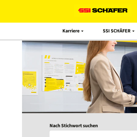
Karriere
SSI SCHÄFER
Nach Stichwort suchen