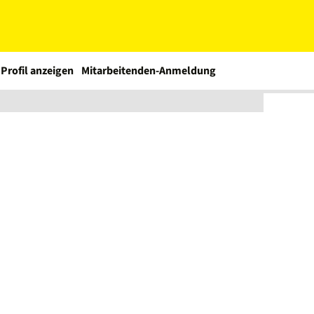
Profil anzeigen
Mitarbeitenden-Anmeldung
Löschen