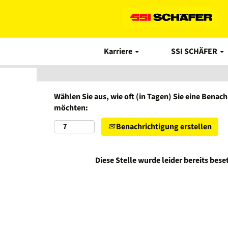
Nach Stichwort suchen
Mehr Optionen anzeigen
Karriere
SSI SCHÄFER
Wählen Sie aus, wie oft (in Tagen) Sie eine Benac
möchten:
Benachrichtigung erstellen
Diese Stelle wurde leider bereits beset