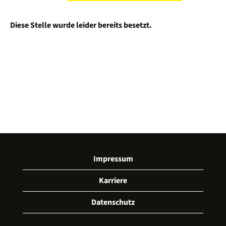
Diese Stelle wurde leider bereits besetzt.
Impressum
Karriere
Datenschutz